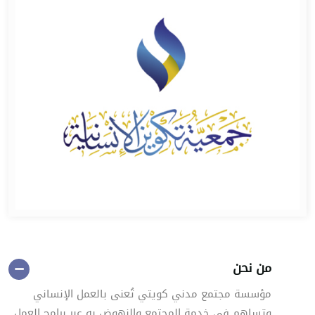
من نحن
مؤسسة مجتمع مدني كويتي تُعنى بالعمل الإنساني
وتساهم في خدمة المجتمع والنهوض به عبر برامج العمل