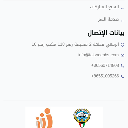
السبع المباركات
صدقة السر
بيانات الإتصال
الرقعي قطعة 2 قسيمة رقم 118 مكتب رقم 16
info@takweenhs.com
+96560714808
+96551005266