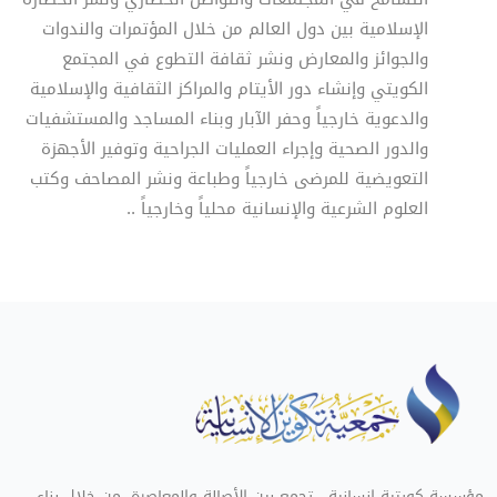
الإسلامية بين دول العالم من خلال المؤتمرات والندوات
والجوائز والمعارض ونشر ثقافة التطوع في المجتمع
الكويتي وإنشاء دور الأيتام والمراكز الثقافية والإسلامية
والدعوية خارجياً وحفر الآبار وبناء المساجد والمستشفيات
والدور الصحية وإجراء العمليات الجراحية وتوفير الأجهزة
التعويضية للمرضى خارجياً وطباعة ونشر المصاحف وكتب
العلوم الشرعية والإنسانية محلياً وخارجياً ..
مؤسسة كويتية إنسانية ، تجمع بين الأصالة والمعاصرة، من خلال بناء