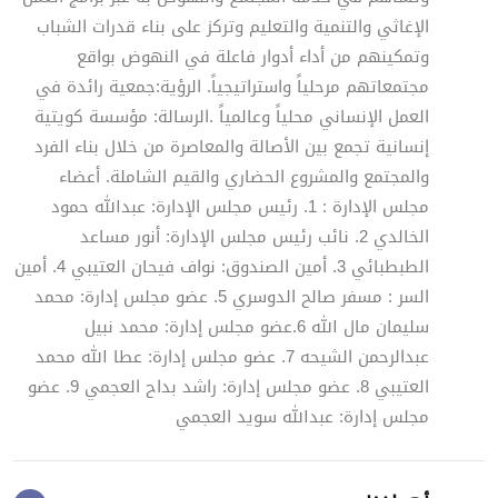
الإغاثي والتنمية والتعليم وتركز على بناء قدرات الشباب
وتمكينهم من أداء أدوار فاعلة في النهوض بواقع
مجتمعاتهم مرحلياً واستراتيجياً. الرؤية:جمعية رائدة في
العمل الإنساني محلياً وعالمياً .الرسالة: مؤسسة كويتية
إنسانية تجمع بين الأصالة والمعاصرة من خلال بناء الفرد
والمجتمع والمشروع الحضاري والقيم الشاملة. أعضاء
مجلس الإدارة : 1. رئيس مجلس الإدارة: عبدالله حمود
الخالدي 2. نائب رئيس مجلس الإدارة: أنور مساعد
الطبطبائي 3. أمين الصندوق: نواف فيحان العتيبي 4. أمين
السر : مسفر صالح الدوسري 5. عضو مجلس إدارة: محمد
سليمان مال الله 6.عضو مجلس إدارة: محمد نبيل
عبدالرحمن الشيحه 7. عضو مجلس إدارة: عطا الله محمد
العتيبي 8. عضو مجلس إدارة: راشد بداح العجمي 9. عضو
مجلس إدارة: عبدالله سويد العجمي