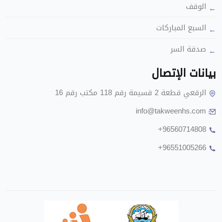
الوقف
السبع المباركات
صدقة السر
بيانات الإتصال
الرقعي قطعة 2 قسيمة رقم 118 مكتب رقم 16
info@takweenhs.com
+96560714808
+96551005266